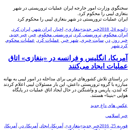
سخنگوی وزارت امور خارجه ایران عملیات تروریستی در شهر
بنغازی لیبی را محکوم کرد.
ایران عملیات تروریستی در شهر بنغازی لیبی را محکوم کرد
ارسال
دسته‌ها
نویسنده
برچسب‌ها
ژانویه 24, 2018
خبر جدید
«بنغازی»
,
اخبار
,
ایران شهر
,
ایران کرد
,
شده
ایران محکوم
,
تروریستی کرد
,
تروریستی محکوم
,
خبر
,
خبر جدید
,
در
خبر روز
,
در
,
سایت خبری
,
شهر خبر
,
عملیات کرد
,
عملیات محکوم
,
کرد شهر
آمریکا، انگلیس و فرانسه در «بنغازی» اتاق
عملیات ایجاد می‌کنند
در راستای تلاش کشورهای غربی برای مداخله در امور لیبی به بهانه
مبارزه با گروه تروریستی داعش، این بار مسئولان لیبی اعلام کردند
که لندن، پاریس و واشنگتن در حال ایجاد اتاق عملیات در پایگاه
هوایی «بنینا» هستند.
عکس های داغ جدید
خبر اسلامی
ارسال
دسته‌ها
نویسنده
برچسب‌ها
فوریه 25, 2016
خبر جدید
«بنغازی»
,
آمریکا، ایجاد
,
آمریکا، در
,
آمریکا،