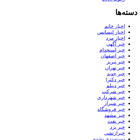
دسته‌ها
اخبار خانم
اخبار لیسانس
اخبار مرد
خبر آگهی
خبر استخدام
خبر اصفهان
خبر تبریز
خبر تهران
خبر جدید
خبر دکترا
خبر دیپلم
خبر شرکت
خبر شهرداری
خبر شیراز
خبر فروشگاه
خبر مشهد
خبر نفت
خبر یزد
خبرارتشی
دسته‌بندی نشده