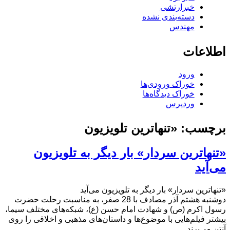
خبرارتشی
دسته‌بندی نشده
مهندس
اطلاعات
ورود
خوراک ورودی‌ها
خوراک دیدگاه‌ها
وردپرس
برچسب:
«تنهاترین تلویزیون
«تنهاترین سردار» بار دیگر به تلویزیون
می‌آید
«تنهاترین سردار» بار دیگر به تلویزیون می‌آید
دوشنبه هشتم آذر مصادف با 28 صفر، به مناسبت رحلت حضرت
رسول اکرم (ص) و شهادت امام حسن (ع)، شبکه‌های مختلف سیما،
بیشتر فیلم‌هایی با موضوع‌ها و داستان‌های مذهبی و اخلاقی را روی
آنتن می‌برند.