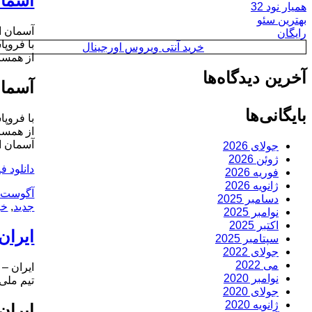
آسمان ابری در 2قرن روابط
همیار نود 32
بهترین سئو
آسمان ابری در 2قرن روابط ایران و روس؛
رایگان
با فروپ
خرید آنتی ویروس اورجینال
از همسای
آخرین دیدگاه‌ها
آسمان ابری در 2قرن روابط
بایگانی‌ها
با فروپ
از همسای
آسمان ابری در 2قرن روابط ایران و روس؛
جولای 2026
ژوئن 2026
دانلود ف
فوریه 2026
ژانویه 2026
ارسال
آگوست 16, 2016
دسامبر 2025
شده
جدید
,
خب
نوامبر 2025
در
اکتبر 2025
ایران – اسپال ا
سپتامبر 2025
جولای 2022
می 2022
ایران – اسپال ایتالیا؛
نوامبر 2020
تیم ملی فوتبال 
جولای 2020
ژانویه 2020
ایران – اسپال ا