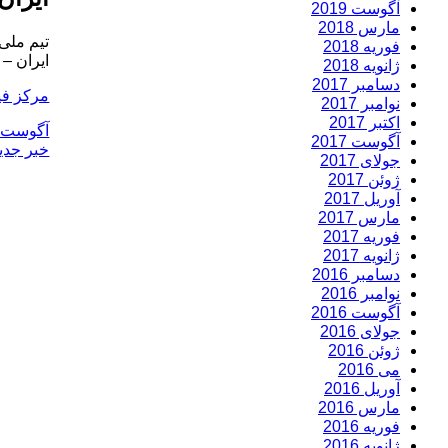
آگوست 2019
مارس 2018
تیم ملی فوتبال 
فوریه 2018
ایران – اسپال ایتالیا؛
ژانویه 2018
دسامبر 2017
مرکز فی
نوامبر 2017
اکتبر 2017
ارسال
آگوست 12, 2016
آگوست 2017
شده
خبر جدی
جولای 2017
در
ژوئن 2017
آوریل 2017
مارس 2017
فوریه 2017
ژانویه 2017
دسامبر 2016
نوامبر 2016
آگوست 2016
جولای 2016
ژوئن 2016
می 2016
آوریل 2016
مارس 2016
فوریه 2016
ژانویه 2016