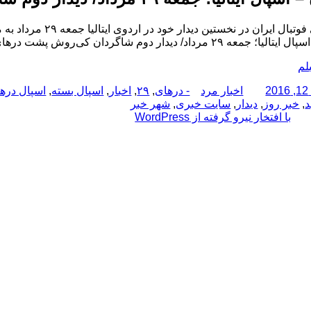
ایران در نخستین دیدار خود در اردوی ایتالیا جمعه ۲۹ مرداد به مصاف حریفی از لیگ دسته دوم کالچو خواهد رفت.
 جمعه ۲۹ مرداد/ دیدار دوم شاگردان کی‌روش پشت درهای بسته
لم
نویسنده
دسته‌ها
برچسب‌ها
اخبار مرد
- درهای
,
۲۹
,
اخبار
,
اسپال بسته
,
اسپال دره
د
,
خبر روز
,
دیدار
,
سایت خبری
,
شهر خبر
با افتخار نیرو گرفته از WordPress