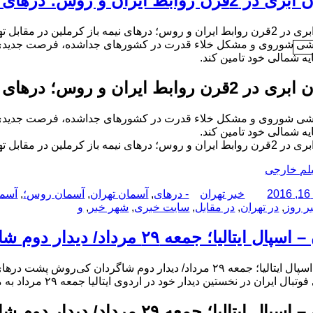
 ایران و روس؛ درهای نیمه باز کرملین در مقابل تهران
 درهای نیمه باز کرملین در مقابل تهران
اشی شوروی و مشکل خلاء قدرت در کشورهای جداشده، فرصت‌ جدیدی برای
ه شمالی خود تامین کند.
 ایران و روس؛ درهای نیمه باز کرملین در مقابل تهران
اشی شوروی و مشکل خلاء قدرت در کشورهای جداشده، فرصت‌ جدیدی برای
ه شمالی خود تامین کند.
 درهای نیمه باز کرملین در مقابل تهران
یلم خارجی
نویسنده
دسته‌ها
برچسب‌ها
خبر تهران
- درهای
,
آسمان تهران
,
آسمان روس؛
,
آسما
ر روز
,
در تهران
,
در مقابل
,
سایت خبری
,
شهر خبر
,
و
یتالیا؛ جمعه ۲۹ مرداد/ دیدار دوم شاگردان کی‌روش پشت درهای بسته
 جمعه ۲۹ مرداد/ دیدار دوم شاگردان کی‌روش پشت درهای بسته
ایران در نخستین دیدار خود در اردوی ایتالیا جمعه ۲۹ مرداد به مصاف حریفی از لیگ دسته دوم کالچو خواهد رفت.
یتالیا؛ جمعه ۲۹ مرداد/ دیدار دوم شاگردان کی‌روش پشت درهای بسته