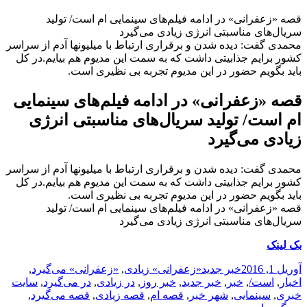
قصه «زعفرانی» در ادامه فیلم‌های سینمایی ام است/ تولید
سریال‌های مناسبتی انرژی زیادی می‌گیرد
محمدی گفت: دیده شدن و برقراری ارتباط با میلیونها آدم از سراسر
کشور برایم جذابیتی داشت که به سمت این مدیوم هم بیایم.در کل
باید بگویم حضور در این مدیوم تجربه بی نظیری است.
قصه «زعفرانی» در ادامه فیلم‌های سینمایی
ام است/ تولید سریال‌های مناسبتی انرژی
زیادی می‌گیرد
محمدی گفت: دیده شدن و برقراری ارتباط با میلیونها آدم از سراسر
کشور برایم جذابیتی داشت که به سمت این مدیوم هم بیایم.در کل
باید بگویم حضور در این مدیوم تجربه بی نظیری است.
قصه «زعفرانی» در ادامه فیلم‌های سینمایی ام است/ تولید
سریال‌های مناسبتی انرژی زیادی می‌گیرد
بک لینک
ارسال
دسته‌ها
نویسنده
برچسب‌ها
آوریل 1, 2016
خبر جدید
«زعفرانی» زیادی
,
«زعفرانی» می‌گیرد
,
شده
اخبار
,
است/
,
خبر
,
خبر جدید
,
خبر روز
,
در زیادی
,
در می‌گیرد
,
سایت
در
خبری
,
سینمایی
,
شهر خبر
,
قصه ام
,
قصه زیادی
,
قصه می‌گیرد
,