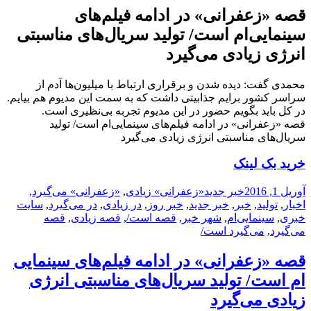
قصه «زعفرانی» در ادامه فیلم‌های
سینمایی‌ام است/ تولید سریال‌های مناسبتی
انرژی زیادی می‌گیرد
محمدی گفت: دیده شدن و برقراری ارتباط با میلیون‌ها آدم از
سراسر کشور برایم جذابیتی داشت که به سمت این مدیوم هم بیایم.
در کل باید بگویم حضور در این مدیوم تجربه بی‌نظیری است.
قصه «زعفرانی» در ادامه فیلم‌های سینمایی‌ام است/ تولید
سریال‌های مناسبتی انرژی زیادی می‌گیرد
خرید بک لینک
ارسال
دسته‌ها
نویسنده
برچسب‌ها
آوریل 1, 2016
خبر جدید
«زعفرانی» زیادی
,
«زعفرانی» می‌گیرد
,
شده
اخبار
,
تولید
,
خبر
,
خبر جدید
,
خبر روز
,
در زیادی
,
در می‌گیرد
,
سایت
در
خبری
,
سینمایی‌ام
,
شهر خبر
,
قصه است/
,
قصه زیادی
,
قصه
می‌گیرد
,
می‌گیرد است/
قصه «زعفرانی» در ادامه فیلم‌های سینمایی
ام است/ تولید سریال‌های مناسبتی انرژی
زیادی می‌گیرد