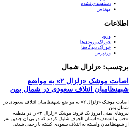
دسته‌بندی نشده
مهندس
اطلاعات
ورود
خوراک ورودی‌ها
خوراک دیدگاه‌ها
وردپرس
برچسب:
«زلزال شمال
اصابت موشک «زلزال ۲» به مواضع
شبه‎نظامیان ائتلاف سعودی در شمال یمن
اصابت موشک «زلزال ۲» به مواضع شبه‎نظامیان ائتلاف سعودی در
شمال یمن
نیروهای یمنی امروز یک فروند موشک «زلزال ۲» را در منطقه
«خب و الشعف» استان الجوف شلیک کردند که در پی آن چندین نفر
از شبه‎نظامیان وابسته به ائتلاف سعودی کشته یا زخمی شدند.