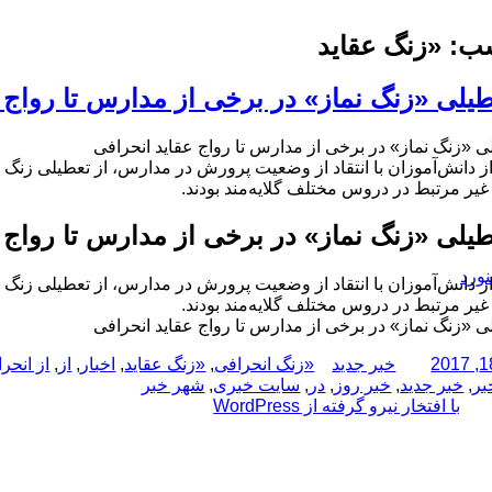
ب:
«زنگ عقاید
طیلی «زنگ نماز» در برخی از مدارس تا رواج 
ی «زنگ نماز» در برخی از مدارس تا رواج عقاید انحرافی
ز دانش‌آموزان با انتقاد از وضعیت پرورش در مدارس، از تعطیلی زنگ ن
غیر مرتبط در دروس مختلف گلایه‌مند بودند.
طیلی «زنگ نماز» در برخی از مدارس تا رواج 
نورد
ز دانش‌آموزان با انتقاد از وضعیت پرورش در مدارس، از تعطیلی زنگ ن
غیر مرتبط در دروس مختلف گلایه‌مند بودند.
ی «زنگ نماز» در برخی از مدارس تا رواج عقاید انحرافی
نویسنده
دسته‌ها
برچسب‌ها
خبر جدید
«زنگ انحرافی
,
«زنگ عقاید
,
اخبار
,
از
,
از انحر
بر
,
خبر جدید
,
خبر روز
,
در
,
سایت خبری
,
شهر خبر
با افتخار نیرو گرفته از WordPress