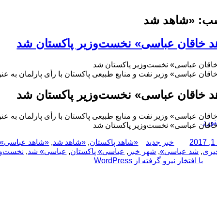
ب:
«شاهد شد
 خاقان عباسی» نخست‌وزیر پاکستان شد
اقان عباسی» نخست‌وزیر پاکستان شد
اقان عباسی» وزیر نفت و منابع طبیعی پاکستان با رأی پارلمان به ع
 خاقان عباسی» نخست‌وزیر پاکستان شد
اقان عباسی» وزیر نفت و منابع طبیعی پاکستان با رأی پارلمان به ع
نورد
اقان عباسی» نخست‌وزیر پاکستان شد
نویسنده
دسته‌ها
برچسب‌ها
خبر جدید
«شاهد پاکستان
,
«شاهد شد
,
«شاهد عباسی»
بری
,
شد عباسی»
,
شهر خبر
,
عباسی» پاکستان
,
عباسی» شد
,
نخست‌وز
با افتخار نیرو گرفته از WordPress