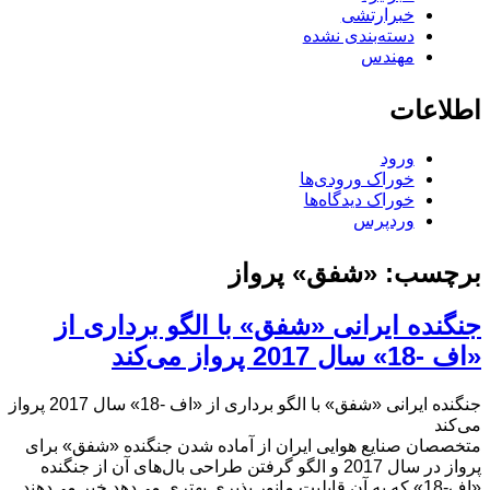
خبرارتشی
دسته‌بندی نشده
مهندس
اطلاعات
ورود
خوراک ورودی‌ها
خوراک دیدگاه‌ها
وردپرس
برچسب:
«شفق» پرواز
جنگنده ایرانی «شفق» با الگو برداری از
«اف -18» سال 2017 پرواز می‌کند
جنگنده ایرانی «شفق» با الگو برداری از «اف -18» سال 2017 پرواز
می‌کند
متخصصان صنایع هوایی ایران از آماده شدن جنگنده «شفق» برای
پرواز در سال 2017 و الگو گرفتن طراحی بال‌های آن از جنگنده
«اف-18» که به آن قابلیت مانور پذیری بهتری می‌دهد خبر می‌دهند.