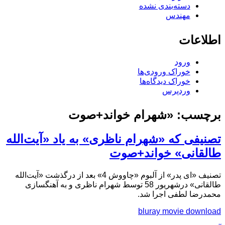
دسته‌بندی نشده
مهندس
اطلاعات
ورود
خوراک ورودی‌ها
خوراک دیدگاه‌ها
وردپرس
برچسب:
«شهرام خواند+صوت
تصنیفی که «شهرام ناظری» به یاد «آیت‌الله
طالقانی» خواند+صوت
تصنیف «ای پدر» از آلبوم «چاووش 4» بعد از درگذشت «آیت‌الله
طالقانی» درشهریور 58 توسط شهرام ناظری و به آهنگسازی
محمدرضا لطفی اجرا شد.
bluray movie download