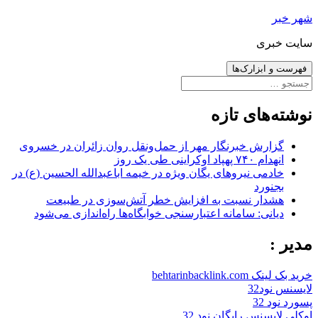
رفتن
شهر خبر
به
سایت خبری
نوشته‌ها
فهرست و ابزارک‌ها
جستجو
برای:
نوشته‌های تازه
گزارش خبرنگار مهر از حمل‌ونقل روان زائران در خسروی
انهدام ۷۴۰ پهپاد اوکراینی طی یک روز
خادمی نیروهای یگان ویژه در خیمه اباعبدالله الحسین (ع) در
بجنورد
هشدار نسبت به افزایش خطر آتش‌سوزی در طبیعت
دیانی: سامانه اعتبارسنجی خوابگاه‌ها راه‌اندازی می‌شود
مدیر :
خرید بک لینک behtarinbacklink.com
لایسنس نود32
پسورد نود 32
اوکلی لایسنس رایگان نود 32