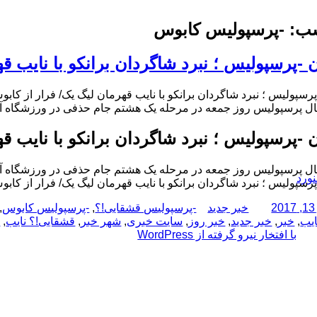
ب:
-پرسپولیس کابوس
ن -پرسپولیس ؛ نبرد شاگردان برانکو با نایب 
پرسپولیس ؛ نبرد شاگردان برانکو با نایب قهرمان لیگ یک/ فرار از کا
بال پرسپولیس روز جمعه در مرحله یک هشتم جام حذفی در ورزشگاه آزا
ن -پرسپولیس ؛ نبرد شاگردان برانکو با نایب 
بال پرسپولیس روز جمعه در مرحله یک هشتم جام حذفی در ورزشگاه آزا
نورد
پرسپولیس ؛ نبرد شاگردان برانکو با نایب قهرمان لیگ یک/ فرار از کا
نویسنده
دسته‌ها
برچسب‌ها
خبر جدید
-پرسپولیس قشقایی!؟
,
-پرسپولیس کابوس
,
ایب
,
خبر
,
خبر جدید
,
خبر روز
,
سایت خبری
,
شهر خبر
,
قشقایی!؟ نایب
,
ق
با افتخار نیرو گرفته از WordPress