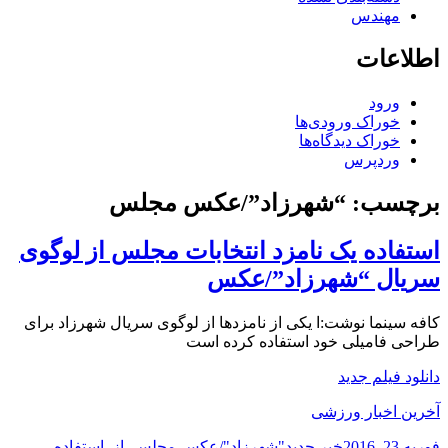
مهندس
اطلاعات
ورود
خوراک ورودی‌ها
خوراک دیدگاه‌ها
وردپرس
برچسب:
“شهرزاد”/عکس مجلس
استفاده یک نامزد انتخابات مجلس از لوگوی
سریال “شهرزاد”/عکس
کافه سینما نوشت:ا یکی از نامزدها از لوگوی سریال شهرزاد برای
طراحی فامیلی خود استفاده کرده است
دانلود فیلم جدید
آخرین اخبار ورزشی
ارسال
دسته‌ها
نویسنده
برچسب‌ها
فوریه 23, 2016
خبر جدید
"شهرزاد"/عکس مجلس
,
از
,
استفاده