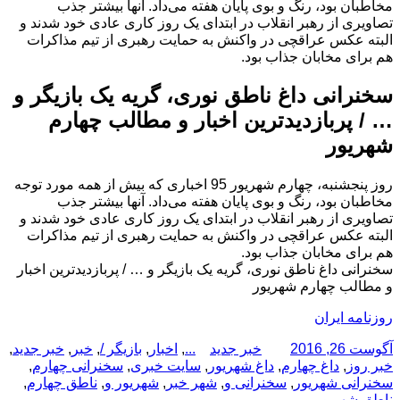
مخاطبان بود، رنگ و بوی پایان هفته می‌داد. آنها بیشتر جذب
تصاویری از رهبر انقلاب در ابتدای یک روز کاری عادی خود شدند و
البته عکس عراقچی در واکنش به حمایت رهبری از تیم مذاکرات
هم برای مخابان جذاب بود.
سخنرانی داغ ناطق نوری، گریه یک بازیگر و
… / پربازدیدترین اخبار و مطالب چهارم
شهریور
روز پنجشنبه، چهارم شهریور 95 اخباری که بیش از همه مورد توجه
مخاطبان بود، رنگ و بوی پایان هفته می‌داد. آنها بیشتر جذب
تصاویری از رهبر انقلاب در ابتدای یک روز کاری عادی خود شدند و
البته عکس عراقچی در واکنش به حمایت رهبری از تیم مذاکرات
هم برای مخابان جذاب بود.
سخنرانی داغ ناطق نوری، گریه یک بازیگر و … / پربازدیدترین اخبار
و مطالب چهارم شهریور
روزنامه ایران
ارسال
نویسنده
دسته‌ها
برچسب‌ها
آگوست 26, 2016
خبر جدید
...
,
اخبار
,
بازیگر /
,
خبر
,
خبر جدید
,
شده
خبر روز
,
داغ چهارم
,
داغ شهریور
,
سایت خبری
,
سخنرانی چهارم
,
در
سخنرانی شهریور
,
سخنرانی و
,
شهر خبر
,
شهریور و
,
ناطق چهارم
,
ناطق شهریور