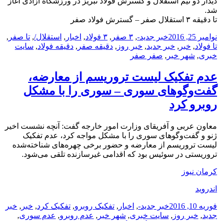
دیدار دو تیم استقلال و گسترش فولاد تبریز در ورزشگاه آزادی آغاز
شد.
تا دقیقه ۳ استقلال صفر – گسترش فولاد صفر
ارسال
دسته‌ها
نویسنده
برچسب‌ها
نوامبر 25, 2016
خبر جدید
-
,
۳ صفر
,
۳ فولاد
,
اخبار
,
استقلال/
,
تا صفر
,
شده
تا فولاد
,
خبر
,
خبر جدید
,
خبر روز
,
دقیقه صفر
,
دقیقه فولاد
,
سایت
در
خبری
,
شهر خبر
,
صفر صفر
عدم تفکیک لیست تروریسم از معارضه،
گفت‌وگوهای سوری – سوری را با مشکل
روبرو کرد
معاون عربی و آفریقای وزارت امور خارجه گفت: آنچه نشست اخیر
ژنو و گفت‌وگوهای سوری را با مشکل مواجه کرد، عدم تفکیک
لیست تروریسم از معارضه و حضور برخی چهره‌های شناخته‌شده
تروریستی در سوئیس بود که اقدامی غیرسازنده تلقی می‌شود.
کرمان نیوز
اندروید
ارسال
دسته‌ها
نویسنده
برچسب‌ها
فوریه 10, 2016
خبر جدید
-
,
اخبار
,
تفکیک روبرو
,
تفکیک کرد
,
خبر
,
خبر
شده
جدید
,
خبر روز
,
سایت خبری
,
شهر خبر
,
عدم روبرو
,
عدم سوری
,