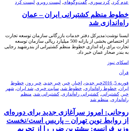
در
عدم کرد
,
کرد سوری
,
گفت‌وگوهای
,
لیست روبرو
,
لیست کرد
خطوط منظم کشتیرانی ایران – عمان
راه‌اندازی شد
ایسنا نوشت:مدیرکل دفتر خدمات بازرگانی سازمان توسعه تجارت
از اختصاص بخشی از یارانه 500 میلیارد ریالی سازمان توسعه
تجارت برای راه اندازی خطوط منظم کشتیرانی از بندرشهید رجایی
به بندر صحار عمان خبر داد.
اسکای نیوز
قرآن
ارسال
دسته‌ها
نویسنده
برچسب‌ها
فوریه 5, 2016
خبر جدید
-
,
اخبار
,
خبر
,
خبر جدید
,
خبر روز
,
خطوط
شده
ایران
,
خطوط راه‌اندازی
,
خطوط شد
,
سایت خبری
,
شد ایران
,
شهر
در
خبر
,
کشتیرانی
,
کشتیرانی راه‌اندازی
,
کشتیرانی شد
,
منظم
راه‌اندازی
,
منظم شد
روحانی: امروز سرآغازی جدید برای دوره‌ای
از روابط نوین تهران – پاریس است/نخست
وزیر فرانسه: بیشترین ضرر را از تحریم