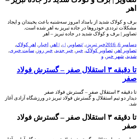
اهر‎
برف و کولاک شدید از بامداد امروز سه‌شنبه باعث یخبندان و ایجاد
مشکلات ترددی خودروها در جاده تبریز به اهر شده است.
تصاویر | برف و کولاک شدید در جاده تبریز – اهر‎
ارسال
دسته‌ها
نویسنده
برچسب‌ها
دسامبر 6, 2016
خبر تبریز
-
,
/تصاویر
,
| -
,
| اهر‎
,
اخبار
,
اهر‎ کولاک
,
شده
تصاویر اهر‎
,
تصاویر کولاک
,
خبر
,
خبر جدید
,
خبر روز
,
سایت خبری
,
در
شدید
,
شهر خبر
,
و
تا دقیقه ۳ استقلال صفر – گسترش فولاد
صفر
تا دقیقه ۳ استقلال صفر – گسترش فولاد صفر
دیدار دو تیم استقلال و گسترش فولاد تبریز در ورزشگاه آزادی آغاز
شد.
تا دقیقه ۳ استقلال صفر – گسترش فولاد
صفر