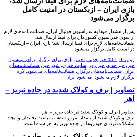
ضمانت‌نامه‌های لازم برای فیفا ارسال شد/
بازی ایران – ازبکستان در امنیت کامل
برگزار می‌شود
پس از هشدار فیفا به فدراسیون فوتبال ایران، ضمانت‌نامه‌های لازم
از سوی فدراسیون کشورمان برای فیفا ارسال شد.
ضمانت‌نامه‌های لازم برای فیفا ارسال شد/ بازی ایران – ازبکستان
در امنیت کامل برگزار می‌شود
ارسال
دسته‌ها
نویسنده
برچسب‌ها
ژوئن 10, 2017
خبر جدید
-
,
اخبار
,
بازی
,
برای برگزار
,
برای می‌شود
,
شده
خبر
,
خبر جدید
,
خبر روز
,
سایت خبری
,
شهر خبر
,
ضمانت‌نامه‌های
در
ایران
,
ضمانت‌نامه‌های برگزار
,
ضمانت‌نامه‌های می‌شود
,
لازم
برگزار
,
لازم می‌شود
,
می‌شود ایران
تصاویر | برف و کولاک شدید در جاده تبریز –
اهر‎
تصاویر | برف و کولاک شدید در جاده تبریز – اهر‎
برف و کولاک شدید از بامداد امروز سه‌شنبه باعث یخبندان و ایجاد
مشکلات ترددی خودروها در جاده تبریز به اهر شده است.
تصاویر | برف و کولاک شدید در جاده تبریز –