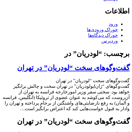
اطلاعات
ورود
خوراک ورودی‌ها
خوراک دیدگاه‌ها
وردپرس
برچسب:
“لودریان” در
گفت‌وگوهای سخت “لودریان” در تهران
گفت‌وگوهای سخت “لودریان” در تهران
گفت‌و‌گوهای “ژان‌ایو‌لودریان” در تهران سخت و چالش برانگیز
خواهد بود. سختی سفر وزیر امور‌خارجه فرانسه به تهران از
آن‌روست که می‌کوشد به عنوان عضوی از تروئیکا (انگلیس، فرانسه
و آلمان) به رفع نارضایتی‌های واشنگتن از برجام پرداخته و تهران را
وادار به قبول خواست‌هایی کند که اعتراض برانگیز است…
گفت‌وگوهای سخت “لودریان” در تهران