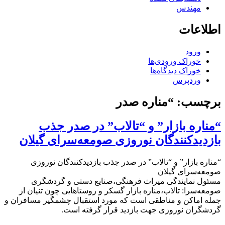
مهندس
اطلاعات
ورود
خوراک ورودی‌ها
خوراک دیدگاه‌ها
وردپرس
برچسب:
“مناره صدر
“مناره بازار” و “تالاب” در صدر جذب
بازدیدکنندگان نوروزی صومعه‌سرای گیلان
“مناره بازار” و “تالاب” در صدر جذب بازدیدکنندگان نوروزی
صومعه‌سرای گیلان
مسئول نمایندگی میراث فرهنگی،صنایع دستی و گردشگری
صومعه‌سرا: تالاب،مناره بازار گسکر و روستاهایی چون تنیان از
جمله اماکن و مناطقی است که مورد استقبال چشمگیر مسافران و
گردشگران نوروزی جهت بازدید قرار گرفته است.