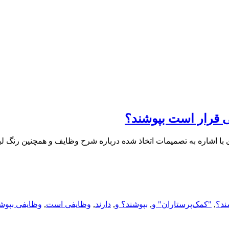
ی قرار است بپوشند؟
ا اشاره به تصمیمات اتخاذ شده درباره شرح وظایف و همچنین رنگ لب
ند؟
,
"کمک‌پرستاران" و
,
بپوشند؟ و
,
دارند
,
وظایفی است
,
وظایفی بپوش